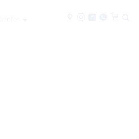
& Infos
tionale Cookies in den Cookie-