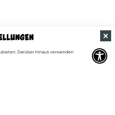
ellungen
ubieten. Darüber hinaus verwenden
Hallo aus den Spreewelten, wie können wir Ihnen
Helfen?