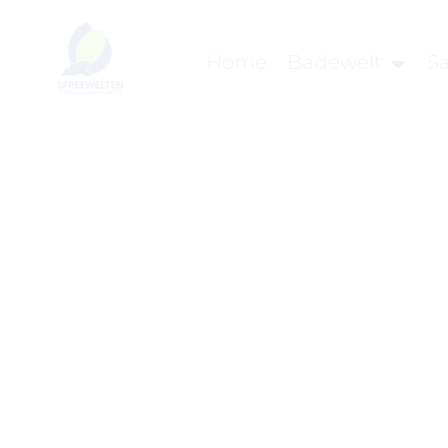
Home
Badewelt
S
Um Einstellungen zur Barrierefreih