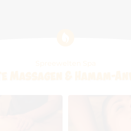
Spreewelten Spa
e Massagen & Hamam-A