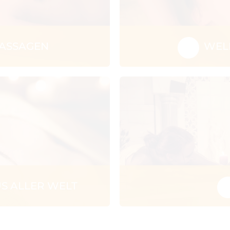
ASSAGEN
WEL
 ALLER WELT