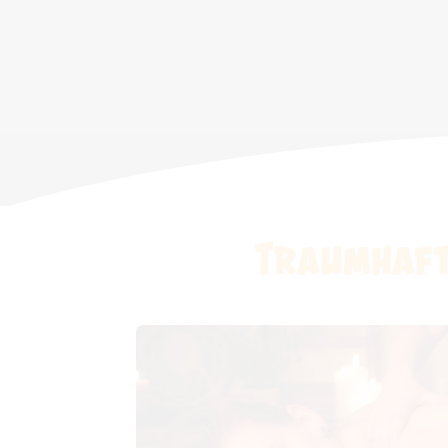
0
1
Traumhaft