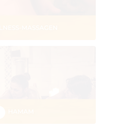
LNESS-MASSAGEN
HAMAM